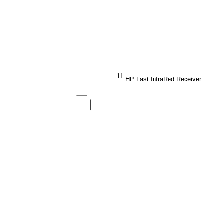
11
HP Fast InfraRed Receiver