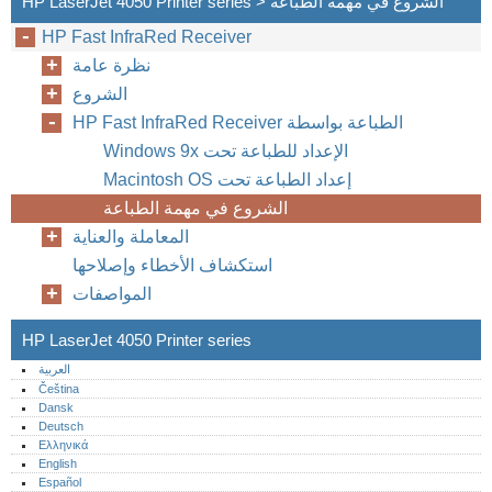
HP LaserJet 4050 Printer series > الشروع في مهمة الطباعة
AR
HP Fast InfraRed Receiver
نظرة عامة
الشروع
HP Fast InfraRed Receiver الطباعة بواسطة
Windows 9x الإعداد للطباعة تحت
Macintosh OS إعداد الطباعة تحت
الشروع في مهمة الطباعة
المعاملة والعناية
استكشاف الأخطاء وإصلاحها
المواصفات
HP LaserJet 4050 Printer series
العربية
Čeština
Dansk
Deutsch
Ελληνικά
English
Español