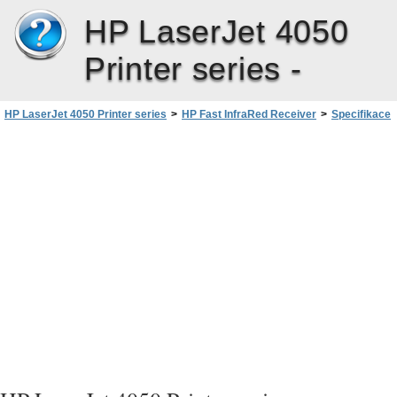
HP LaserJet 4050
Printer series -
HP LaserJet 4050 Printer series
>
HP Fast InfraRed Receiver
>
Specifikace
>
Prohláðení VCCI (Japonsko)