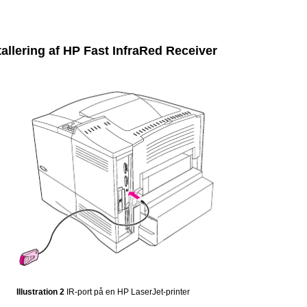
tallering af HP Fast InfraRed Receiver
Illustration 2
IR-port på en HP LaserJet-printer