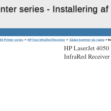
nter series -
Installering 
0 Printer series
>
HP Fast InfraRed Receiver
>
Sådan kommer du i gang
>
In
HP LaserJet 4050 P
InfraRed Receiver