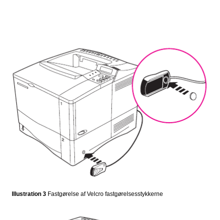
Illustration 3
Fastgørelse af Velcro fastgørelsesstykkerne