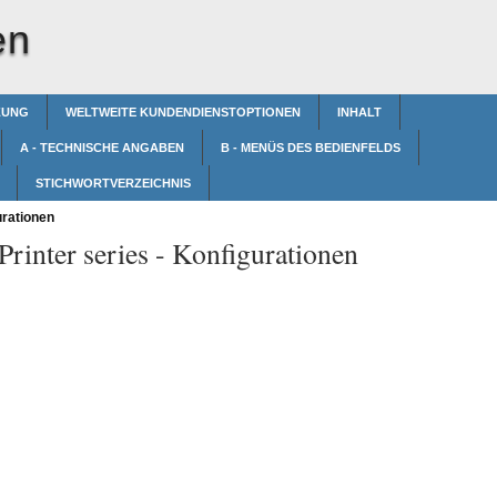
en
ZUNG
WELTWEITE KUNDENDIENSTOPTIONEN
INHALT
A - TECHNISCHE ANGABEN
B - MENÜS DES BEDIENFELDS
STICHWORTVERZEICHNIS
rationen
rinter series -
Konfigurationen