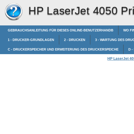
HP LaserJet 4050 Pri
GEBRAUCHSANLEITUNG FÜR DIESES ONLINE-BENUTZERHANDB
WO FI
1 - DRUCKER-GRUNDLAGEN
2 - DRUCKEN
3 - WARTUNG DES DRU
C - DRUCKERSPEICHER UND ERWEITERUNG DES DRUCKERSPEICHE
D 
HP LaserJet 405