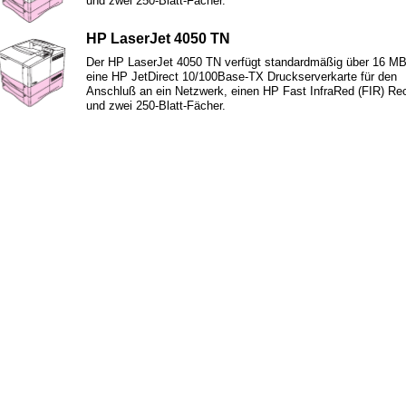
und zwei 250-Blatt-Fächer.
HP LaserJet 4050 TN
Der HP LaserJet 4050 TN verfügt standardmäßig über 16 M
eine HP JetDirect 10/100Base-TX Druckserverkarte für den
Anschluß an ein Netzwerk, einen HP Fast InfraRed (FIR) Re
und zwei 250-Blatt-Fächer.