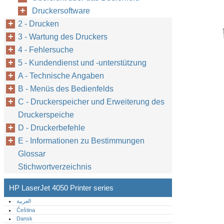
Druckersoftware
2 - Drucken
3 - Wartung des Druckers
4 - Fehlersuche
5 - Kundendienst und -unterstützung
A - Technische Angaben
B - Menüs des Bedienfelds
C - Druckerspeicher und Erweiterung des
Druckerspeiche
D - Druckerbefehle
E - Informationen zu Bestimmungen
Glossar
Stichwortverzeichnis
HP LaserJet 4050 Printer series
العربية
Čeština
Dansk