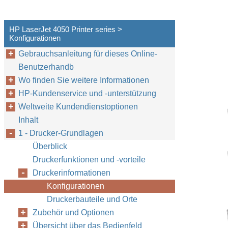
HP LaserJet 4050 Printer series >
Konfigurationen
Gebrauchsanleitung für dieses Online-
Benutzerhandb
Wo finden Sie weitere Informationen
HP-Kundenservice und -unterstützung
Weltweite Kundendienstoptionen
Inhalt
1 - Drucker-Grundlagen
Überblick
Druckerfunktionen und -vorteile
Druckerinformationen
Konfigurationen
Druckerbauteile und Orte
Zubehör und Optionen
Übersicht über das Bedienfeld