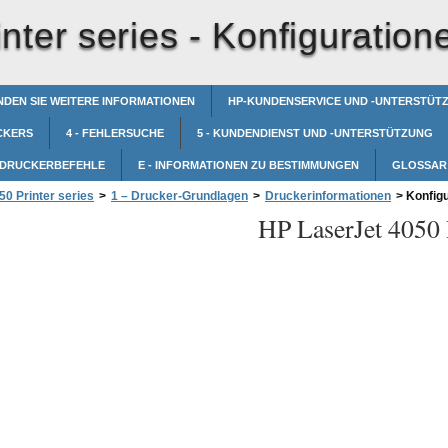
nter series -
Konfiguration
NDEN SIE WEITERE INFORMATIONEN
HP-KUNDENSERVICE UND -UNTERSTÜT
CKERS
4 - FEHLERSUCHE
5 - KUNDENDIENST UND -UNTERSTÜTZUNG
- DRUCKERBEFEHLE
E - INFORMATIONEN ZU BESTIMMUNGEN
GLOSSAR
0 Printer series
>
1 – Drucker-Grundlagen
>
Druckerinformationen
>
Konfigu
HP LaserJet 4050 P