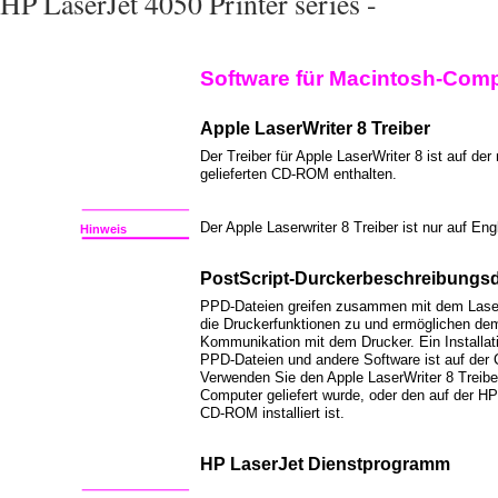
HP LaserJet 4050 Printer series -
Software für Macintosh-Com
Apple LaserWriter 8 Treiber
Der Treiber für Apple LaserWriter 8 ist auf de
gelieferten CD-ROM enthalten.
Der Apple Laserwriter 8 Treiber ist nur auf Engl
Hinweis
PostScript-Durckerbeschreibungsd
PPD-Dateien greifen zusammen mit dem LaserW
die Druckerfunktionen zu und ermöglichen de
Kommunikation mit dem Drucker. Ein Installat
PPD-Dateien und andere Software ist auf der
Verwenden Sie den Apple LaserWriter 8 Treibe
Computer geliefert wurde, oder den auf der H
CD-ROM installiert ist.
HP LaserJet Dienstprogramm