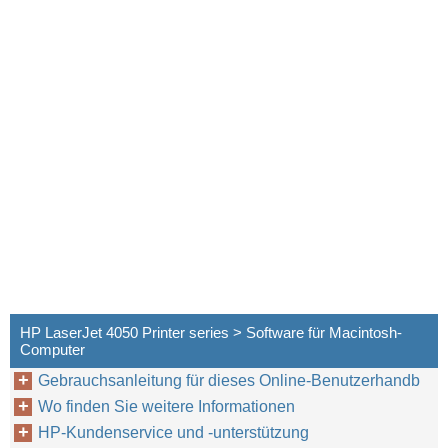
HP LaserJet 4050 Printer series > Software für Macintosh-
Computer
Gebrauchsanleitung für dieses Online-Benutzerhandb
Wo finden Sie weitere Informationen
HP-Kundenservice und -unterstützung