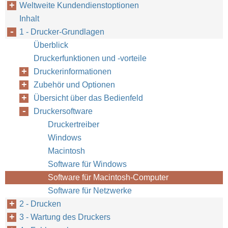
Weltweite Kundendienstoptionen
Inhalt
1 - Drucker-Grundlagen
Überblick
Druckerfunktionen und -vorteile
Druckerinformationen
Kapitel 
GE
Zubehör und Optionen
Übersicht über das Bedienfeld
Druckersoftware
Druckertreiber
Windows
Macintosh
Software für Windows
Software für Macintosh-Computer
Software für Netzwerke
2 - Drucken
3 - Wartung des Druckers