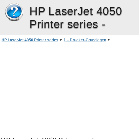
HP LaserJet 4050
Printer series -
HP LaserJet 4050 Printer series
>
1 – Drucker-Grundlagen
>
Druckersoftware
>
Software für Macintosh-Computer