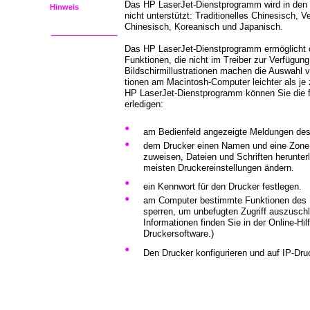
Das HP LaserJet-Dienstprogramm wird in den
Hinweis
nicht unterstützt: Traditionelles Chinesisch, V
Chinesisch, Koreanisch und Japanisch.
Das HP LaserJet-Dienstprogramm ermöglicht 
Funktionen, die nicht im Treiber zur Verfügung
Bildschirmillustrationen machen die Auswahl 
tionen am Macintosh-Computer leichter als je
HP LaserJet-Dienstprogramm können Sie die 
erledigen:
•
am Bedienfeld angezeigte Meldungen de
•
dem Drucker einen Namen und eine Zone
zuweisen, Dateien und Schriften herunter
meisten Druckereinstellungen ändern.
•
ein Kennwort für den Drucker festlegen.
•
am Computer bestimmte Funktionen des 
sperren, um unbefugten Zugriff auszuschl
Informationen finden Sie in der Online-Hil
Druckersoftware.)
•
Den Drucker konfigurieren und auf IP-Druc