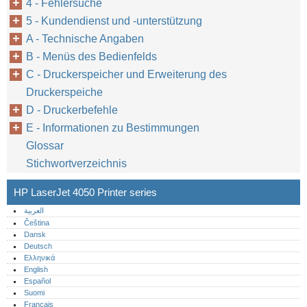
4 - Fehlersuche
5 - Kundendienst und -unterstützung
A - Technische Angaben
B - Menüs des Bedienfelds
C - Druckerspeicher und Erweiterung des
Druckerspeiche
D - Druckerbefehle
E - Informationen zu Bestimmungen
Glossar
Stichwortverzeichnis
HP LaserJet 4050 Printer series
العربية
Čeština
Dansk
Deutsch
Ελληνικά
English
Español
Suomi
Français