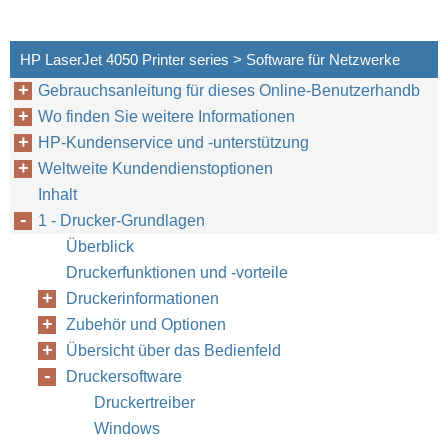
HP LaserJet 4050 Printer series > Software für Netzwerke
Gebrauchsanleitung für dieses Online-Benutzerhandb
Wo finden Sie weitere Informationen
HP-Kundenservice und -unterstützung
Weltweite Kundendienstoptionen
Inhalt
1 - Drucker-Grundlagen
GE
Überblick
Druckerfunktionen und -vorteile
Druckerinformationen
Zubehör und Optionen
Übersicht über das Bedienfeld
Druckersoftware
Druckertreiber
Windows