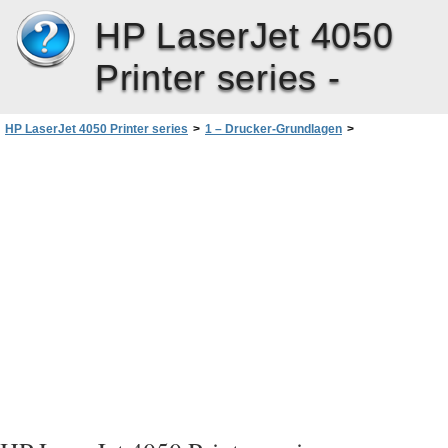
HP LaserJet 4050
Printer series -
HP LaserJet 4050 Printer series
>
1 – Drucker-Grundlagen
>
Druckersoftware
>
Software für Netzwerke