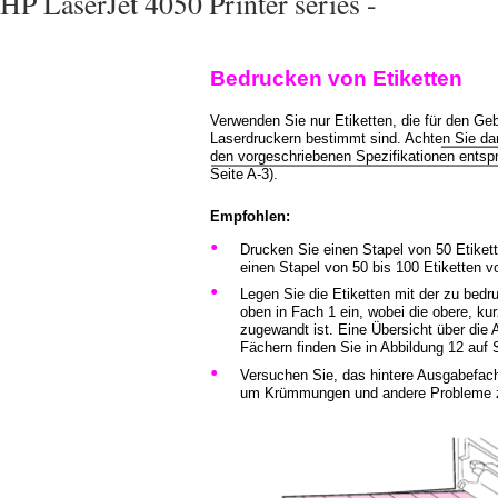
HP LaserJet 4050 Printer series -
Bedrucken von Etiketten
Verwenden Sie nur Etiketten, die für den Ge
Laserdruckern bestimmt sind. Achten Sie dar
den vorgeschriebenen Spezifikationen entsp
Seite A-3).
Empfohlen:
•
Drucken Sie einen Stapel von 50 Etiket
einen Stapel von 50 bis 100 Etiketten 
•
Legen Sie die Etiketten mit der zu bed
oben in Fach 1 ein, wobei die obere, k
zugewandt ist. Eine Übersicht über die 
Fächern finden Sie in Abbildung 12 auf 
•
Versuchen Sie, das hintere Ausgabefach
um Krümmungen und andere Probleme 