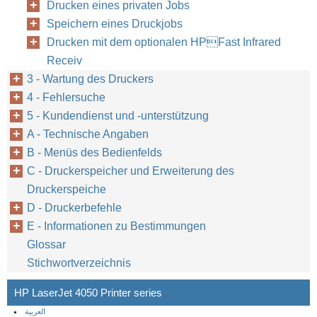
Drucken eines privaten Jobs
Speichern eines Druckjobs
Drucken mit dem optionalen HPFast Infrared
Receiv
3 - Wartung des Druckers
4 - Fehlersuche
5 - Kundendienst und -unterstützung
A - Technische Angaben
B - Menüs des Bedienfelds
C - Druckerspeicher und Erweiterung des
Druckerspeiche
D - Druckerbefehle
E - Informationen zu Bestimmungen
Glossar
Stichwortverzeichnis
HP LaserJet 4050 Printer series
العربية