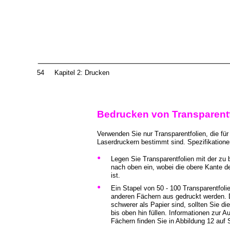
54
Kapitel 2: Drucken
Bedrucken von Transparentf
Verwenden Sie nur Transparentfolien, die fü
Laserdruckern bestimmt sind. Spezifikatione
•
Legen Sie Transparentfolien mit der zu
nach oben ein, wobei die obere Kante 
ist.
•
Ein Stapel von 50 - 100 Transparentfol
anderen Fächern aus gedruckt werden. 
schwerer als Papier sind, sollten Sie di
bis oben hin füllen. Informationen zur A
Fächern finden Sie in Abbildung 12 auf 