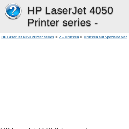
HP LaserJet 4050
Printer series -
HP LaserJet 4050 Printer series
>
2 – Drucken
>
Drucken auf Spezialpapier
>
Bedrucken von Etiketten