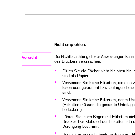
Nicht empfohlen:
Die Nichtbeachtung dieser Anweisungen kann
Vorsicht
des Druckers verursachen.
•
Füllen Sie die Fächer nicht bis oben hin,
sind als Papier.
•
Verwenden Sie keine Etiketten, die sich 
lösen oder gekrümmt bzw. auf irgendeine
sind.
•
Verwenden Sie keine Etiketten, deren Unte
(Etiketten müssen die gesamte Unterlage 
bedecken.)
•
Führen Sie einen Bogen mit Etiketten ni
Drucker. Der Klebstoff der Etiketten ist n
Durchgang bestimmt.
•
Bedrucken Sie nicht beide Seiten von Eti