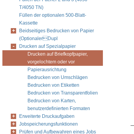
T/4050 TN)
Füllen der optionalen 500-Blatt-
Kassette
Beidseitiges Bedrucken von Papier
(OptionalerDupl
Drucken auf Spezialpapier
Drucken auf Briefkopfpapier,
vorgelochtem oder vor
Papierausrichtung
Bedrucken von Umschlägen
Bedrucken von Etiketten
Bedrucken von Transparentfolien
Bedrucken von Karten,
benutzerdefinierten Formaten
Erweiterte Druckaufgaben
Jobspeicherungsfunktionen
Prüfen und Aufbewahren eines Jobs