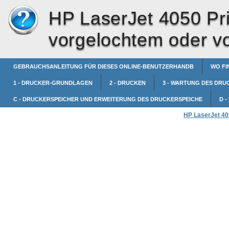
HP LaserJet 4050 Pri
vorgelochtem oder v
GEBRAUCHSANLEITUNG FÜR DIESES ONLINE-BENUTZERHANDB
WO FI
1 - DRUCKER-GRUNDLAGEN
2 - DRUCKEN
3 - WARTUNG DES DRU
C - DRUCKERSPEICHER UND ERWEITERUNG DES DRUCKERSPEICHE
D 
HP LaserJet 405