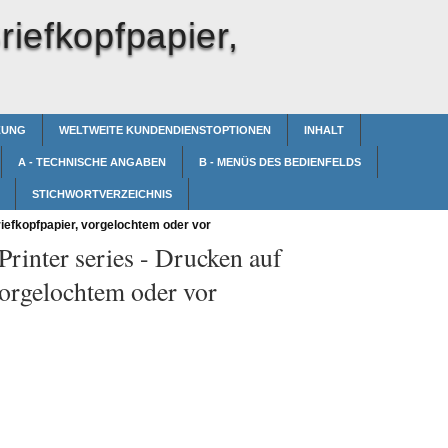
riefkopfpapier,
ZUNG
WELTWEITE KUNDENDIENSTOPTIONEN
INHALT
A - TECHNISCHE ANGABEN
B - MENÜS DES BEDIENFELDS
STICHWORTVERZEICHNIS
iefkopfpapier, vorgelochtem oder vor
rinter series -
Drucken auf
vorgelochtem oder vor