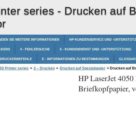
nter series -
Drucken auf B
or
NDEN SIE WEITERE INFORMATIONEN
HP-KUNDENSERVICE UND -UNTERSTÜT
CKERS
4 - FEHLERSUCHE
5 - KUNDENDIENST UND -UNTERSTÜTZUNG
- DRUCKERBEFEHLE
E - INFORMATIONEN ZU BESTIMMUNGEN
GLOSSAR
0 Printer series
>
2 – Drucken
>
Drucken auf Spezialpapier
>
Drucken auf Br
HP LaserJet 4050 P
Briefkopfpapier, 