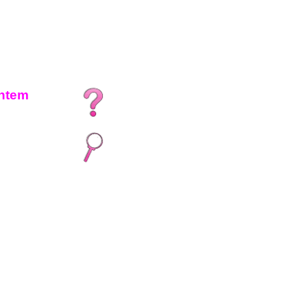
chtem