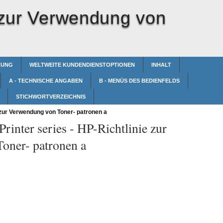
 zur Verwendung von
ZUNG
WELTWEITE KUNDENDIENSTOPTIONEN
INHALT
A - TECHNISCHE ANGABEN
B - MENÜS DES BEDIENFELDS
STICHWORTVERZEICHNIS
 zur Verwendung von Toner- patronen a
rinter series -
HP-Richtlinie zur
oner- patronen a