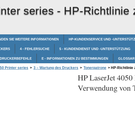
nter series -
HP-Richtlinie
NDEN SIE WEITERE INFORMATIONEN
HP-KUNDENSERVICE UND -UNTERSTÜT
CKERS
4 - FEHLERSUCHE
5 - KUNDENDIENST UND -UNTERSTÜTZUNG
- DRUCKERBEFEHLE
E - INFORMATIONEN ZU BESTIMMUNGEN
GLOSSAR
0 Printer series
>
3 – Wartung des Druckers
>
Tonerpatrone
>
HP-Richtlinie
HP LaserJet 4050 P
Verwendung von T