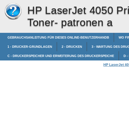
HP LaserJet 4050 Pri
Toner- patronen a
GEBRAUCHSANLEITUNG FÜR DIESES ONLINE-BENUTZERHANDB
WO FI
1 - DRUCKER-GRUNDLAGEN
2 - DRUCKEN
3 - WARTUNG DES DRU
C - DRUCKERSPEICHER UND ERWEITERUNG DES DRUCKERSPEICHE
D 
HP LaserJet 405