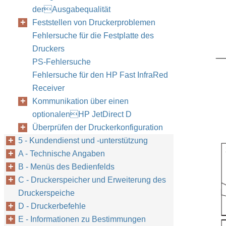
derAusgabequalität
Feststellen von Druckerproblemen
Fehlersuche für die Festplatte des
Druckers
PS-Fehlersuche
Fehlersuche für den HP Fast InfraRed
Receiver
Kommunikation über einen
optionalenHP JetDirect D
Überprüfen der Druckerkonfiguration
5 - Kundendienst und -unterstützung
A - Technische Angaben
B - Menüs des Bedienfelds
C - Druckerspeicher und Erweiterung des
Druckerspeiche
D - Druckerbefehle
E - Informationen zu Bestimmungen