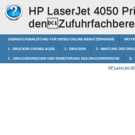
HP LaserJet 4050 Pri
denZufuhrfachbere
GEBRAUCHSANLEITUNG FÜR DIESES ONLINE-BENUTZERHANDB
WO FI
1 - DRUCKER-GRUNDLAGEN
2 - DRUCKEN
3 - WARTUNG DES DRU
C - DRUCKERSPEICHER UND ERWEITERUNG DES DRUCKERSPEICHE
D 
HP LaserJet 405