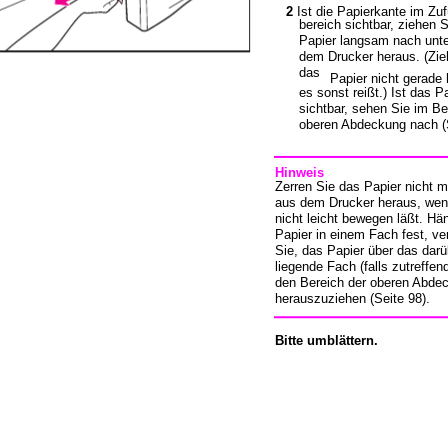
2
Ist die Papierkante im Zu
bereich sichtbar, ziehen 
Papier langsam nach unt
dem Drucker heraus. (Zie
das
Papier nicht gerade 
es sonst reißt.) Ist das P
sichtbar, sehen Sie im Be
oberen Abdeckung nach (S
Hinweis
Zerren Sie das Papier nicht m
aus dem Drucker heraus, wen
nicht leicht bewegen läßt. Hä
Papier in einem Fach fest, v
Sie, das Papier über das darü
liegende Fach (falls zutreffen
den Bereich der oberen Abde
herauszuziehen (Seite 98).
Bitte umblättern.