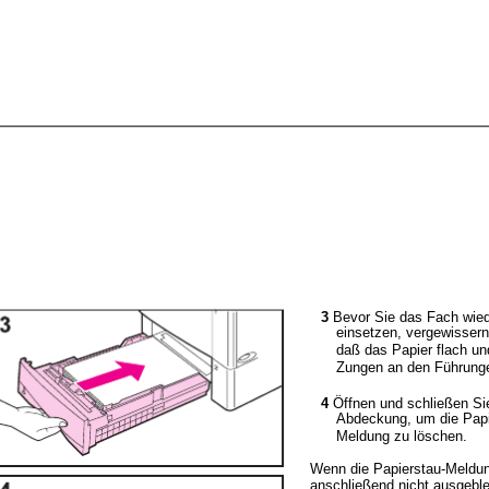
3
Bevor Sie das Fach wie
einsetzen, vergewissern
daß das Papier flach un
Zungen an den Führunge
4
Öffnen und schließen Si
Abdeckung, um die Papi
Meldung zu löschen.
Wenn die Papierstau-Meldu
anschließend nicht ausgeble