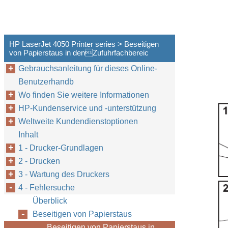
HP LaserJet 4050 Printer series > Beseitigen
von Papierstaus in denZufuhrfachbereic
Gebrauchsanleitung für dieses Online-
Benutzerhandb
Wo finden Sie weitere Informationen
HP-Kundenservice und -unterstützung
Weltweite Kundendienstoptionen
Inhalt
1 - Drucker-Grundlagen
2 - Drucken
3 - Wartung des Druckers
4 - Fehlersuche
Überblick
Beseitigen von Papierstaus
Beseitigen von Papierstaus in