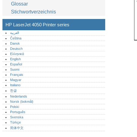
Glossar
Stichwortverzeichnis
HP LaserJet 4050 Printer series
العربية
Čeština
Dansk
Deutsch
Ελληνικά
English
Español
Suomi
Français
Magyar
Italiano
한글
Nederlands
Norsk (bokmål)‎
Polski
Português‎
Svenska
Türkçe
简体中文