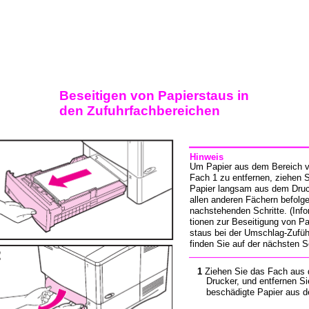
Beseitigen von Papierstaus in
den Zufuhrfachbereichen
Hinweis
Um Papier aus dem Bereich 
Fach 1 zu entfernen, ziehen 
Papier langsam aus dem Druc
allen anderen Fächern befolge
nachstehenden Schritte. (Inf
tionen zur Beseitigung von Pa
staus bei der Umschlag-Zufü
finden Sie auf der nächsten Se
1
Ziehen Sie das Fach aus
Drucker, und entfernen S
beschädigte Papier aus 