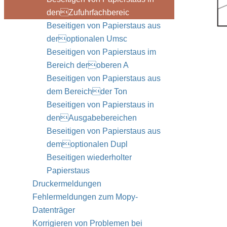
denZufuhrfachbereic
Beseitigen von Papierstaus aus
deroptionalen Umsc
Beseitigen von Papierstaus im
Bereich deroberen A
Beseitigen von Papierstaus aus
dem Bereichder Ton
Beseitigen von Papierstaus in
denAusgabebereichen
Beseitigen von Papierstaus aus
demoptionalen Dupl
Beseitigen wiederholter
Papierstaus
Druckermeldungen
Fehlermeldungen zum Mopy-
Datenträger
Korrigieren von Problemen bei