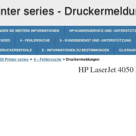
nter series -
Druckermeld
NDEN SIE WEITERE INFORMATIONEN
HP-KUNDENSERVICE UND -UNTERSTÜT
CKERS
4 - FEHLERSUCHE
5 - KUNDENDIENST UND -UNTERSTÜTZUNG
- DRUCKERBEFEHLE
E - INFORMATIONEN ZU BESTIMMUNGEN
GLOSSAR
0 Printer series
>
4 – Fehlersuche
>
Druckermeldungen
HP LaserJet 4050 P