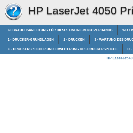
HP LaserJet 4050 Pri
GEBRAUCHSANLEITUNG FÜR DIESES ONLINE-BENUTZERHANDB
WO FI
1 - DRUCKER-GRUNDLAGEN
2 - DRUCKEN
3 - WARTUNG DES DRU
C - DRUCKERSPEICHER UND ERWEITERUNG DES DRUCKERSPEICHE
D 
HP LaserJet 405