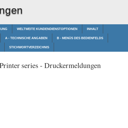
ungen
ZUNG
WELTWEITE KUNDENDIENSTOPTIONEN
INHALT
A - TECHNISCHE ANGABEN
B - MENÜS DES BEDIENFELDS
STICHWORTVERZEICHNIS
rinter series -
Druckermeldungen