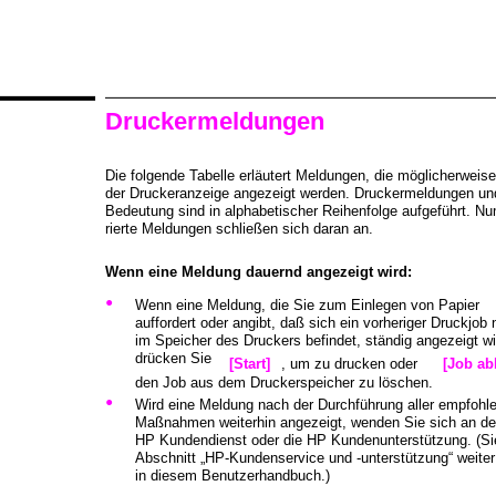
Druckermeldungen
Die folgende Tabelle erläutert Meldungen, die möglicherweise
der Druckeranzeige angezeigt werden. Druckermeldungen und
Bedeutung sind in alphabetischer Reihenfolge aufgeführt. N
rierte Meldungen schließen sich daran an.
Wenn eine Meldung dauernd angezeigt wird:
•
Wenn eine Meldung, die Sie zum Einlegen von Papier
auffordert oder angibt, daß sich ein vorheriger Druckjob
im Speicher des Druckers befindet, ständig angezeigt wi
drücken Sie
[Start]
, um zu drucken oder
[Job ab
den Job aus dem Druckerspeicher zu löschen.
•
Wird eine Meldung nach der Durchführung aller empfohl
Maßnahmen weiterhin angezeigt, wenden Sie sich an d
HP Kundendienst oder die HP Kundenunterstützung. (S
Abschnitt „HP-Kundenservice und -unterstützung“ weiter
in diesem Benutzerhandbuch.)