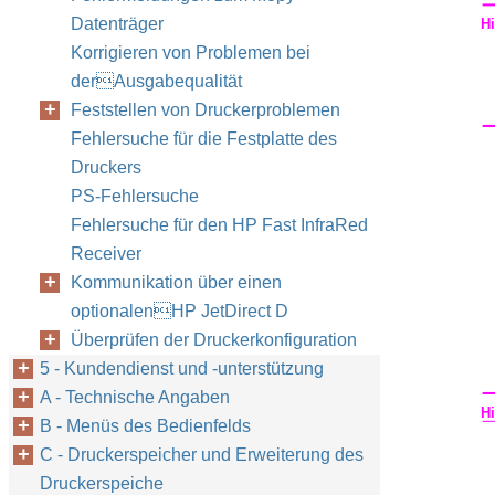
Datenträger
H
Korrigieren von Problemen bei
derAusgabequalität
Feststellen von Druckerproblemen
Fehlersuche für die Festplatte des
Druckers
PS-Fehlersuche
Fehlersuche für den HP Fast InfraRed
Receiver
Kommunikation über einen
optionalenHP JetDirect D
Überprüfen der Druckerkonfiguration
5 - Kundendienst und -unterstützung
A - Technische Angaben
H
B - Menüs des Bedienfelds
C - Druckerspeicher und Erweiterung des
Druckerspeiche