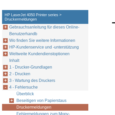
HP LaserJet 4050 Printer series >
Druckermeldungen
Gebrauchsanleitung für dieses Online-
Benutzerhandb
Wo finden Sie weitere Informationen
HP-Kundenservice und -unterstützung
Weltweite Kundendienstoptionen
Inhalt
1 - Drucker-Grundlagen
2 - Drucken
3 - Wartung des Druckers
4 - Fehlersuche
Überblick
Beseitigen von Papierstaus
Druckermeldungen
Fehlermeldungen zum Mopy-