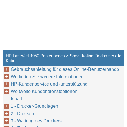
HP LaserJet 4050 Printer series > Spezifikation für das serielle
Kabel
Gebrauchsanleitung für dieses Online-Benutzerhandb
Wo finden Sie weitere Informationen
HP-Kundenservice und -unterstützung
Weltweite Kundendienstoptionen
Inhalt
GE
1 - Drucker-Grundlagen
2 - Drucken
3 - Wartung des Druckers