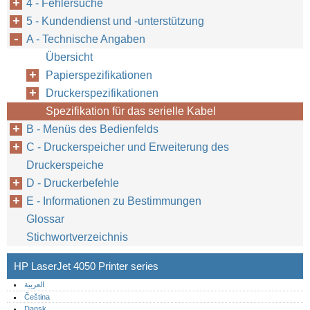
4 - Fehlersuche
5 - Kundendienst und -unterstützung
A - Technische Angaben
Übersicht
Papierspezifikationen
Druckerspezifikationen
Spezifikation für das serielle Kabel
B - Menüs des Bedienfelds
C - Druckerspeicher und Erweiterung des
Druckerspeiche
D - Druckerbefehle
E - Informationen zu Bestimmungen
Glossar
Stichwortverzeichnis
HP LaserJet 4050 Printer series
العربية
Čeština
Dansk