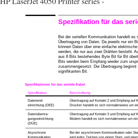
HP LaserJet 4050 Printer series -
Spezifikation für das seri
Bei der seriellen Kommunikation handelt es 
Übertragung von Daten. Da jeweils nur ein Bi
können Daten über eine einfache elektrische
werden, die nur aus zwei Drähten besteht. A
aus 8 Bits bestehendes Byte Bit für Bit über
Bits werden beim Empfang wieder zum urspr
zusammengesetzt. Die Übertragung beginnt
signifikanten Bit.
Spezifikationen für das serielle Kabel
Spezifikation
Beschreibung
Datenend-
Übertragung auf Kontakt 2 und Empfang auf K
einrichtung (DEE)
Drucker handelt es sich normalerweise um e
Datenübertra-
Übertragung auf Kontakt 3 und Empfang auf K
gungseinrichtung
Modem handelt es sich normalerweise um ei
(DÜE)
Asynchrone
Bei der asynchronen Kommunikation oder Sta
Kommunikation
wird jedes Zeichen von einem Start- und eine