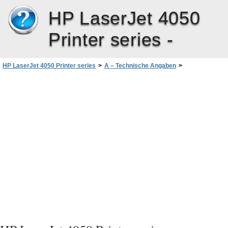
HP LaserJet 4050
Printer series -
HP LaserJet 4050 Printer series
>
A – Technische Angaben
>
Spezifikation für das serielle Kabel