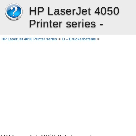
HP LaserJet 4050
Printer series -
HP LaserJet 4050 Printer series
>
D – Druckerbefehle
>
Häufig benutzte PCL 5e-Druckerbefehle