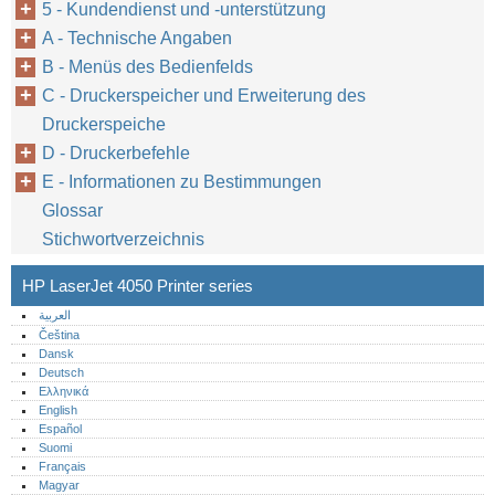
5 - Kundendienst und -unterstützung
A - Technische Angaben
B - Menüs des Bedienfelds
C - Druckerspeicher und Erweiterung des
Druckerspeiche
D - Druckerbefehle
E - Informationen zu Bestimmungen
Glossar
Stichwortverzeichnis
HP LaserJet 4050 Printer series
العربية
Čeština
Dansk
Deutsch
Ελληνικά
English
Español
Suomi
Français
Magyar