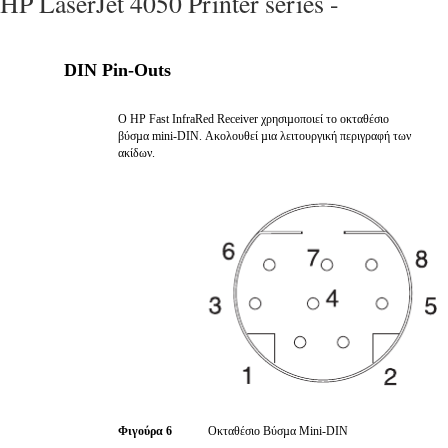
HP LaserJet 4050 Printer series -
DIN Pin-Outs
Ο HP Fast InfraRed Receiver χρησιµοποιεί το οκταθέσιο
βύσµα mini-DIN. Ακολουθεί µια λειτουργική περιγραφή των
ακίδων.
Φιγούρα 6
Οκταθέσιο Βύσµα Mini-DIN