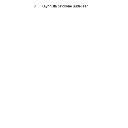
3
Käynnistä tietokone uudelleen.