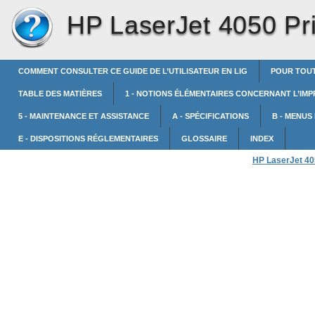
HP LaserJet 4050 Pri
COMMENT CONSULTER CE GUIDE DE L’UTILISATEUR EN LIG
POUR TOUT
TABLE DES MATIÈRES
1 - NOTIONS ÉLÉMENTAIRES CONCERNANT L’IM
5 - MAINTENANCE ET ASSISTANCE
A - SPÉCIFICATIONS
B - MENU
E - DISPOSITIONS RÉGLEMENTAIRES
GLOSSAIRE
INDEX
HP LaserJet 405