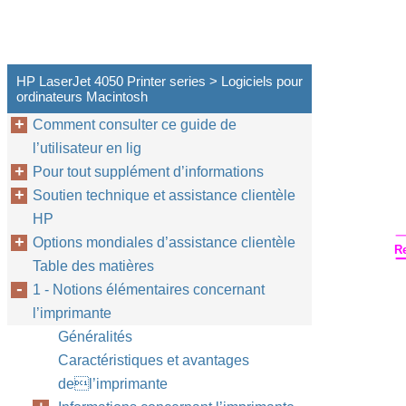
HP LaserJet 4050 Printer series > Logiciels pour
ordinateurs Macintosh
Comment consulter ce guide de
l’utilisateur en lig
Pour tout supplément d’informations
Soutien technique et assistance clientèle
HP
Options mondiales d’assistance clientèle
R
Table des matières
1 - Notions élémentaires concernant
l’imprimante
Généralités
Caractéristiques et avantages
del’imprimante