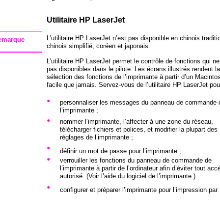
Utilitaire HP LaserJet
L’utilitaire HP LaserJet n’est pas disponible en chinois traditi
emarque
chinois simplifié, coréen et japonais.
L’utilitaire HP LaserJet permet le contrôle de fonctions qui ne
pas disponibles dans le pilote. Les écrans illustrés rendent la
sélection des fonctions de l’imprimante à partir d’un Macinto
facile que jamais. Servez-vous de l’utilitaire HP LaserJet pou
•
personnaliser les messages du panneau de commande 
l’imprimante ;
•
nommer l’imprimante, l’affecter à une zone du réseau,
télécharger fichiers et polices, et modifier la plupart des
réglages de l’imprimante ;
•
définir un mot de passe pour l’imprimante ;
•
verrouiller les fonctions du panneau de commande de
l’imprimante à partir de l’ordinateur afin d’éviter tout ac
autorisé. (Voir l’aide du logiciel de l’imprimante.)
•
configurer et préparer l’imprimante pour l’impression par 