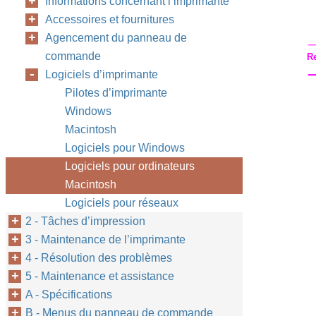
Informations concernant l’imprimante
Accessoires et fournitures
Agencement du panneau de
commande
R
Logiciels d’imprimante
Pilotes d’imprimante
Windows
Macintosh
Logiciels pour Windows
Logiciels pour ordinateurs
Macintosh
Logiciels pour réseaux
2 - Tâches d’impression
3 - Maintenance de l’imprimante
4 - Résolution des problèmes
5 - Maintenance et assistance
A - Spécifications
B - Menus du panneau de commande