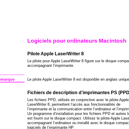
Logiciels pour ordinateurs Macintosh
Pilote Apple LaserWriter 8
Le pilote pour Apple LaserWriter 8 figure sur le disque compa
accompagnant l’imprimante.
emarque
Le pilote Apple LaserWriter 8 est disponible en anglais uniq
Fichiers de description d’imprimantes PS (PPD
Les fichiers PPD, utilisés en conjonction avec le pilote Apple
LaserWriter 8, permettent l’accès aux fonctionnalités de
l’imprimante et la communication entre l’ordinateur et l’impri
Un programme d’installation pour les fichiers PPD et autres l
est fourni sur le disque compact. Utilisez le pilote Apple Lase
accompagnant l’ordinateur ou installé avec le disque compac
logiciels de l’imprimante HP.