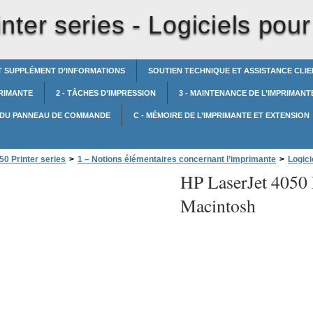
nter series -
Logiciels pou
 SUPPLÉMENT D’INFORMATIONS
SOUTIEN TECHNIQUE ET ASSISTANCE CLIE
PRIMANTE
2 - TÂCHES D’IMPRESSION
3 - MAINTENANCE DE L’IMPRIMANT
S DU PANNEAU DE COMMANDE
C - MÉMOIRE DE L’IMPRIMANTE ET EXTENSION
0 Printer series
>
1 – Notions élémentaires concernant l’imprimante
>
Logici
HP LaserJet 4050 P
Macintosh