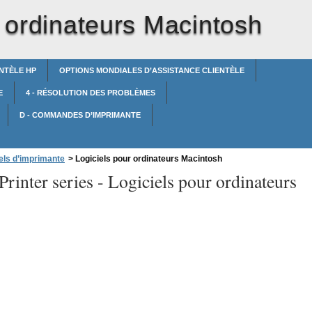
r ordinateurs Macintosh
NTÈLE HP
OPTIONS MONDIALES D’ASSISTANCE CLIENTÈLE
E
4 - RÉSOLUTION DES PROBLÈMES
D - COMMANDES D’IMPRIMANTE
els d’imprimante
>
Logiciels pour ordinateurs Macintosh
rinter series -
Logiciels pour ordinateurs