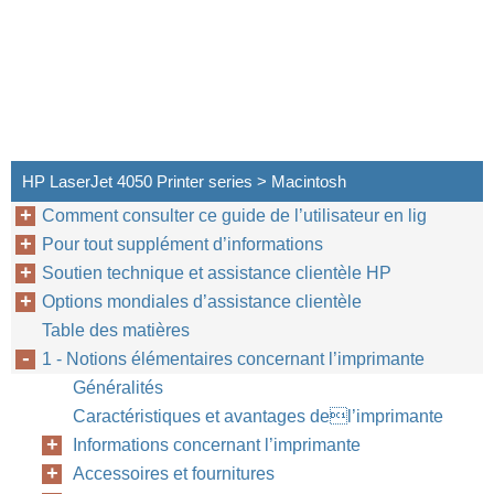
HP LaserJet 4050 Printer series > Macintosh
Comment consulter ce guide de l’utilisateur en lig
Pour tout supplément d’informations
Soutien technique et assistance clientèle HP
Options mondiales d’assistance clientèle
Table des matières
1 - Notions élémentaires concernant l’imprimante
Généralités
Caractéristiques et avantages del’imprimante
Informations concernant l’imprimante
Chapitre 1 : Notions élémentaires concern
Accessoires et fournitures
FR