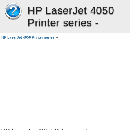
HP LaserJet 4050
Printer series -
HP LaserJet 4050 Printer series
>
1 – Notions élémentaires concernant l’imprimante
>
Logiciels d’imprimante
>
Macintosh