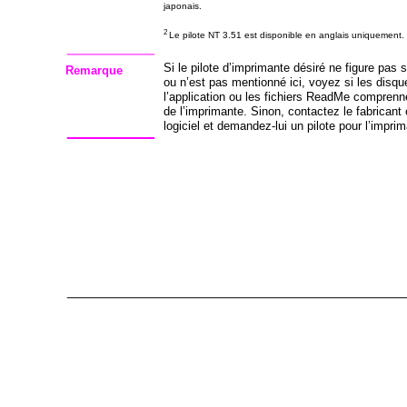
japonais.
2
Le pilote NT 3.51 est disponible en anglais uniquement.
Si le pilote d’imprimante désiré ne figure pas
Remarque
ou n’est pas mentionné ici, voyez si les disque
l’application ou les fichiers ReadMe comprenn
de l’imprimante. Sinon, contactez le fabricant 
logiciel et demandez-lui un pilote pour l’impri