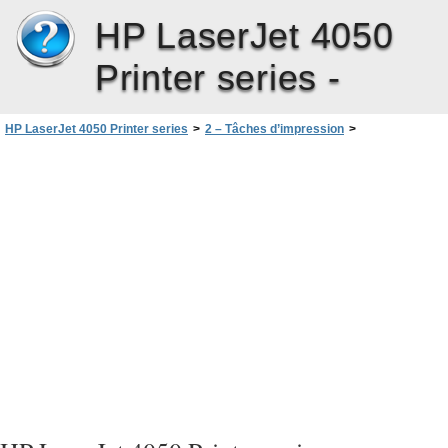
HP LaserJet 4050
Printer series -
HP LaserJet 4050 Printer series
>
2 – Tâches d’impression
>
Tâches d’impression avancées
>
Utilisation des fonctions du pilote d’imprimante