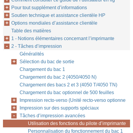
Pour tout supplément d’informations
Soutien technique et assistance clientèle HP
Options mondiales d’assistance clientèle
Table des matières
1 - Notions élémentaires concernant l’imprimante
2 - Tâches d’impression
Généralités
Sélection du bac de sortie
Chapitre 2 
FR
Chargement du bac 1
Chargement du bac 2 (4050/4050 N)
Chargement des bacs 2 et 3 (4050 T/4050 TN)
Chargement du bac optionnel de 500 feuilles
Impression recto-verso (Unité recto-verso optionne
Impression sur des supports spéciaux
Tâches d’impression avancées
Utilisation des fonctions du pilote d’imprimante
Personnalisation du fonctionnement du bac 1