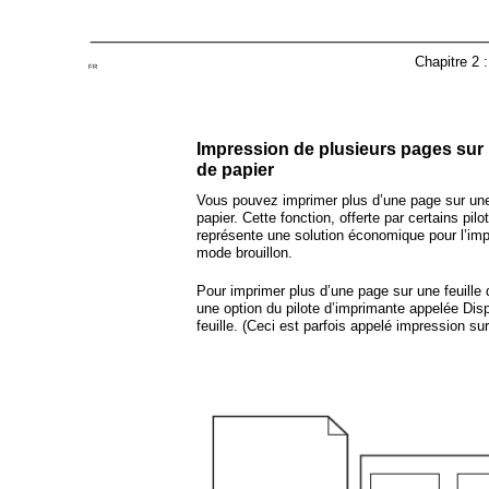
Chapitre 2 
FR
Impression de plusieurs pages sur
de papier
Vous pouvez imprimer plus d’une page sur un
papier. Cette fonction, offerte par certains pil
représente une solution économique pour l’im
mode brouillon.
Pour imprimer plus d’une page sur une feuille 
une option du pilote d’imprimante appelée Dis
feuille. (Ceci est parfois appelé impression sur