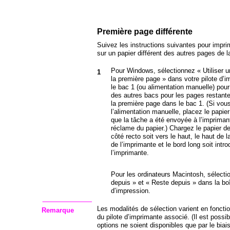
Première page différente
Suivez les instructions suivantes pour impri
sur un papier différent des autres pages de l
Pour Windows, sélectionnez « Utiliser un
1
la première page » dans votre pilote d’
le bac 1 (ou alimentation manuelle) pour
des autres bacs pour les pages restante
la première page dans le bac 1. (Si vou
l’alimentation manuelle, placez le papie
que la tâche a été envoyée à l’imprimant
réclame du papier.) Chargez le papier d
côté recto soit vers le haut, le haut de la
de l’imprimante et le bord long soit intr
l’imprimante.
Pour les ordinateurs Macintosh, sélect
depuis » et « Reste depuis » dans la bo
d’impression.
Les modalités de sélection varient en fonctio
Remarque
du pilote d’imprimante associé. (Il est possi
options ne soient disponibles que par le biais