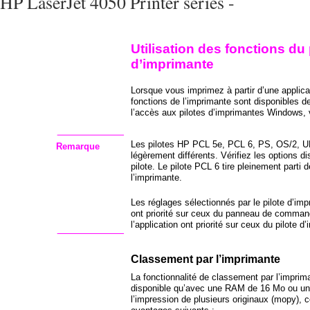
HP LaserJet 4050 Printer series -
Utilisation des fonctions du 
d’imprimante
Lorsque vous imprimez à partir d’une applic
fonctions de l’imprimante sont disponibles d
l’accès aux pilotes d’imprimantes Windows, 
Les pilotes HP PCL 5e, PCL 6, PS, OS/2, U
Remarque
légèrement différents. Vérifiez les options 
pilote. Le pilote PCL 6 tire pleinement parti 
l’imprimante.
Les réglages sélectionnés par le pilote d’imp
ont priorité sur ceux du panneau de comman
l’application ont priorité sur ceux du pilote d
Classement par l’imprimante
La fonctionnalité de classement par l’imprima
disponible qu’avec une RAM de 16 Mo ou un 
l’impression de plusieurs originaux (mopy), c