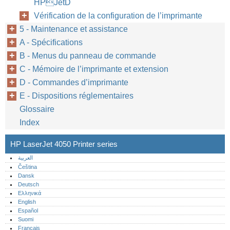
HPJetD
Vérification de la configuration de l’imprimante
5 - Maintenance et assistance
A - Spécifications
B - Menus du panneau de commande
C - Mémoire de l’imprimante et extension
D - Commandes d’imprimante
E - Dispositions réglementaires
Glossaire
Index
HP LaserJet 4050 Printer series
العربية
Čeština
Dansk
Deutsch
Ελληνικά
English
Español
Suomi
Français