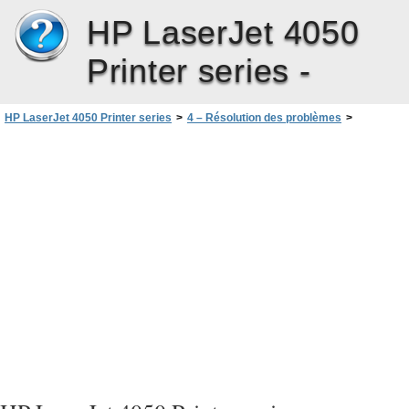
HP LaserJet 4050
Printer series -
HP LaserJet 4050 Printer series
>
4 – Résolution des problèmes
>
Dépannage du disque dur de l’imprimante