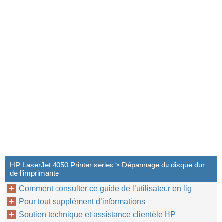
HP LaserJet 4050 Printer series > Dépannage du disque dur
de l’imprimante
Comment consulter ce guide de l’utilisateur en lig
Pour tout supplément d’informations
Soutien technique et assistance clientèle HP