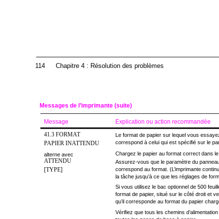
114
Chapitre 4 : Résolution des problèmes
Messages de l’imprimante (suite)
Message
Explication ou action recommandée
41.3 FORMAT
Le format de papier sur lequel vous essaye
correspond à celui qui est spécifié sur le
PAPIER INATTENDU
Chargez le papier au format correct dans le
alterne avec
ATTENDU
Assurez-vous que le paramètre du panne
[TYPE]
correspond au format. (L’imprimante contin
la tâche jusqu’à ce que les réglages de form
Si vous utilisez le bac optionnel de 500 feuil
format de papier, situé sur le côté droit et v
qu’il corresponde au format du papier charg
Vérifiez que tous les chemins d’alimentati