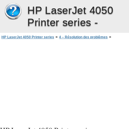
HP LaserJet 4050
Printer series -
HP LaserJet 4050 Printer series
>
4 – Résolution des problèmes
>
Signification des messages de l’imprimante