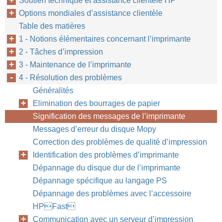
Soutien technique et assistance clientèle HP
Options mondiales d’assistance clientèle
Table des matières
1 - Notions élémentaires concernant l’imprimante
2 - Tâches d’impression
3 - Maintenance de l’imprimante
120
Chapitre 4 : Résolution des problèmes
4 - Résolution des problèmes
Généralités
Elimination des bourrages de papier
Signification des messages de l’imprimante
Messages d’erreur du disque Mopy
Correction des problèmes de qualité d’impression
Identification des problèmes d’imprimante
Dépannage du disque dur de l’imprimante
Dépannage spécifique au langage PS
Dépannage des problèmes avec l’accessoire
HPFast
Communication avec un serveur d’impression