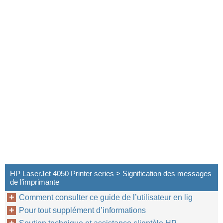
HP LaserJet 4050 Printer series > Signification des messages
de l’imprimante
Comment consulter ce guide de l’utilisateur en lig
Pour tout supplément d’informations