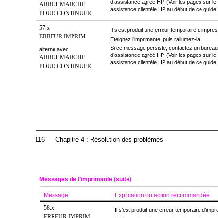
d’assistance agréé HP. (Voir les pages sur le
ARRET-MARCHE
assistance clientèle HP au début de ce guide.
POUR CONTINUER
57.x
Il s’est produit une erreur temporaire d’impres
ERREUR IMPRIM
Eteignez l’imprimante, puis rallumez-la.
Si ce message persiste, contactez un bureau
alterne avec
d’assistance agréé HP. (Voir les pages sur le
ARRET-MARCHE
assistance clientèle HP au début de ce guide.
POUR CONTINUER
116
Chapitre 4 : Résolution des problèmes
Messages de l’imprimante (suite)
Message
Explication ou action recommandée
58.x
Il s’est produit une erreur temporaire d’impr
ERREUR IMPRIM