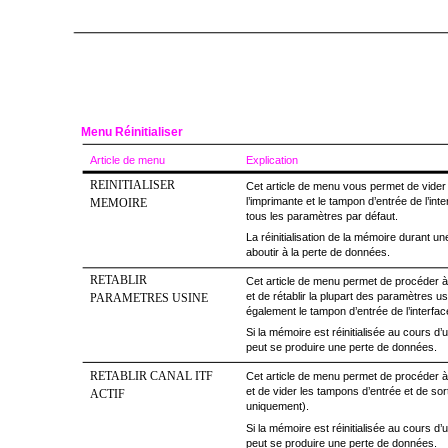
Menu Réinitialiser
Article de menu
Explication
REINITIALISER
Cet article de menu vous permet de vide
l’imprimante et le tampon d’entrée de l’inter
MEMOIRE
tous les paramètres par défaut.
La réinitialisation de la mémoire durant u
aboutir à la perte de données.
RETABLIR
Cet article de menu permet de procéder à u
et de rétablir la plupart des paramètres usi
PARAMETRES USINE
également le tampon d’entrée de l’interfac
Si la mémoire est réinitialisée au cours d’
peut se produire une perte de données.
RETABLIR CANAL ITF
Cet article de menu permet de procéder à u
et de vider les tampons d’entrée et de sor
ACTIF
uniquement).
Si la mémoire est réinitialisée au cours d’
peut se produire une perte de données.