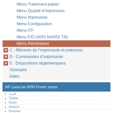
Menu Traitement papier
Menu Qualité d’impression
Menu Impression
Menu Configuration
Menu ITF
Menu EIO (4050 N/4050 TN)
Menu Réinitialiser
C - Mémoire de l’imprimante et extension
D - Commandes d’imprimante
E - Dispositions réglementaires
Glossaire
Index
HP LaserJet 4050 Printer series
العربية
Čeština
Dansk
Deutsch
Ελληνικά