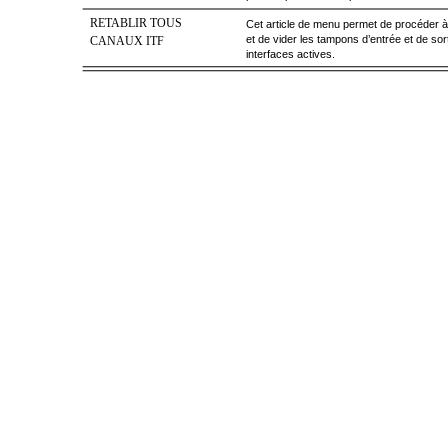
RETABLIR TOUS
Cet article de menu permet de procéder à u
et de vider les tampons d’entrée et de sort
CANAUX ITF
interfaces actives.