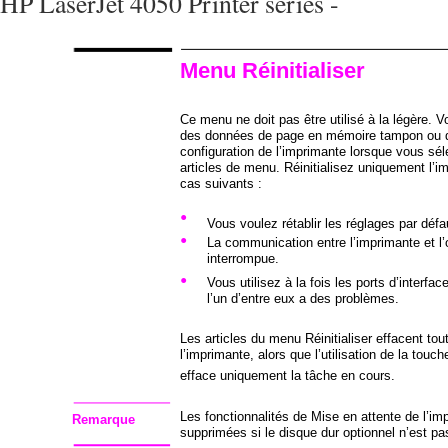
HP LaserJet 4050 Printer series -
Menu Réinitialiser
Ce menu ne doit pas être utilisé à la légère. 
des données de page en mémoire tampon ou d
configuration de l’imprimante lorsque vous sé
articles de menu. Réinitialisez uniquement l’i
cas suivants :
•
Vous voulez rétablir les réglages par défa
•
La communication entre l’imprimante et l’
interrompue.
•
Vous utilisez à la fois les ports d’interface
l’un d’entre eux a des problèmes.
Les articles du menu Réinitialiser effacent to
l’imprimante, alors que l’utilisation de la touch
efface uniquement la tâche en cours.
Les fonctionnalités de Mise en attente de l’im
Remarque
supprimées si le disque dur optionnel n’est pas