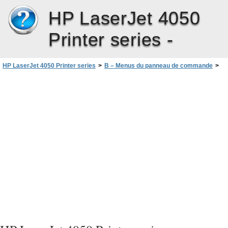
HP LaserJet 4050
Printer series -
HP LaserJet 4050 Printer series
>
B – Menus du panneau de commande
>
Menu Réinitialiser