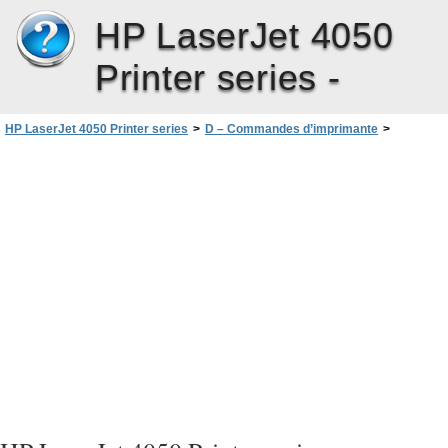
HP LaserJet 4050
Printer series -
HP LaserJet 4050 Printer series
>
D – Commandes d’imprimante
>
Syntaxe des commandes d’imprimante PCL 5e