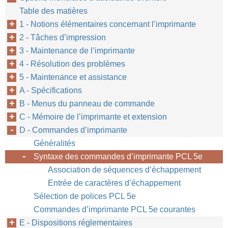
Table des matières
1 - Notions élémentaires concernant l’imprimante
2 - Tâches d’impression
3 - Maintenance de l’imprimante
4 - Résolution des problèmes
Com
FR
5 - Maintenance et assistance
A - Spécifications
B - Menus du panneau de commande
C - Mémoire de l’imprimante et extension
D - Commandes d’imprimante
Généralités
Syntaxe des commandes d’imprimante PCL 5e
Association de séquences d’échappement
Entrée de caractères d’échappement
Sélection de polices PCL 5e
Commandes d’imprimante PCL 5e courantes
E - Dispositions réglementaires