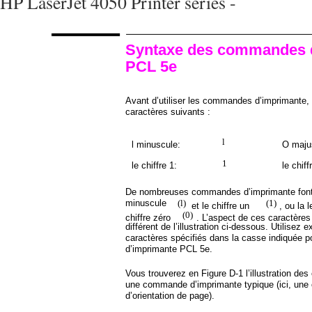
HP LaserJet 4050 Printer series -
Syntaxe des commandes 
PCL 5e
Avant d’utiliser les commandes d’imprimante,
caractères suivants :
l
l minuscule:
O maju
1
le chiffre 1:
le chiff
De nombreuses commandes d’imprimante font ap
minuscule
(l)
(1)
et le chiffre un
, ou la 
(0)
chiffre zéro
. L’aspect de ces caractères
différent de l’illustration ci-dessous. Utilisez
caractères spécifiés dans la casse indiquée
d’imprimante PCL 5e.
Vous trouverez en Figure D-1 l’illustration de
une commande d’imprimante typique (ici, un
d’orientation de page).