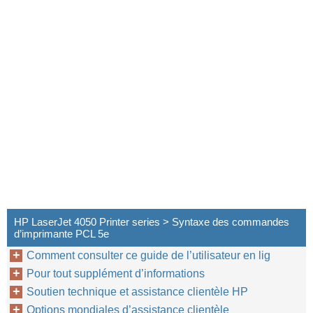
HP LaserJet 4050 Printer series > Syntaxe des commandes
d’imprimante PCL 5e
Comment consulter ce guide de l’utilisateur en lig
Pour tout supplément d’informations
Soutien technique et assistance clientèle HP
Options mondiales d’assistance clientèle