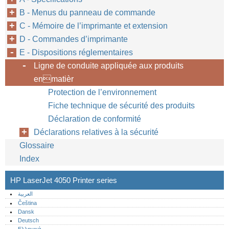
B - Menus du panneau de commande
C - Mémoire de l’imprimante et extension
D - Commandes d’imprimante
E - Dispositions réglementaires
Ligne de conduite appliquée aux produits
enmatièr
Protection de l’environnement
Fiche technique de sécurité des produits
Déclaration de conformité
Déclarations relatives à la sécurité
Glossaire
Index
HP LaserJet 4050 Printer series
العربية
Čeština
Dansk
Deutsch