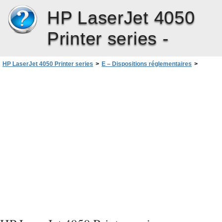
HP LaserJet 4050
Printer series -
HP LaserJet 4050 Printer series
>
E – Dispositions réglementaires
>
Ligne de conduite appliquée aux produits enmatièr