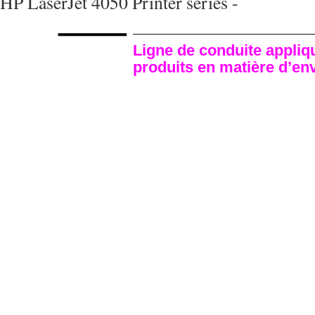
HP LaserJet 4050 Printer series -
Ligne de conduite appliq
produits en matière d’e