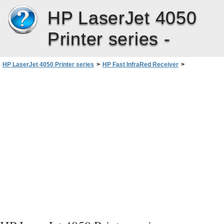
HP LaserJet 4050
Printer series -
HP LaserJet 4050 Printer series
>
HP Fast InfraRed Receiver
>
Specifikációk
>
USA Federal Communications Commission (Szövetségi