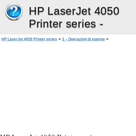
HP LaserJet 4050
Printer series -
HP LaserJet 4050 Printer series
>
2 – Operazioni di stampa
>
Caricamento del vassoio2 (4050/4050 N)