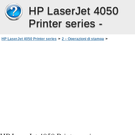
HP LaserJet 4050
Printer series -
HP LaserJet 4050 Printer series
>
2 – Operazioni di stampa
>
Selezione dello scomparto di uscita
>
Stampa con lo scomparto di uscita superiore