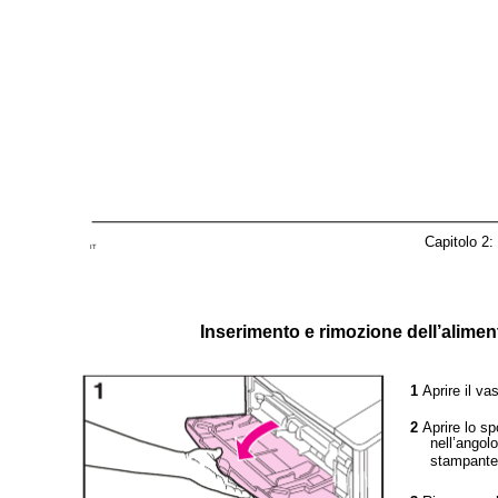
Capitolo 2:
IT
Inserimento e rimozione dell’alimen
1
Aprire il va
2
Aprire lo sp
nell’angolo
stampante,