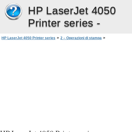
HP LaserJet 4050
Printer series -
HP LaserJet 4050 Printer series
>
2 – Operazioni di stampa
>
Stampa su carta speciale
>
Stampa di buste