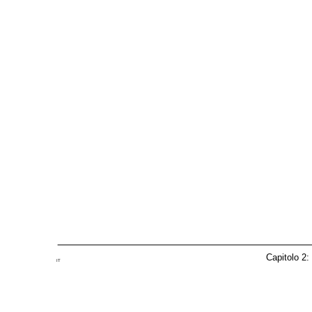
Capitolo 2:
IT