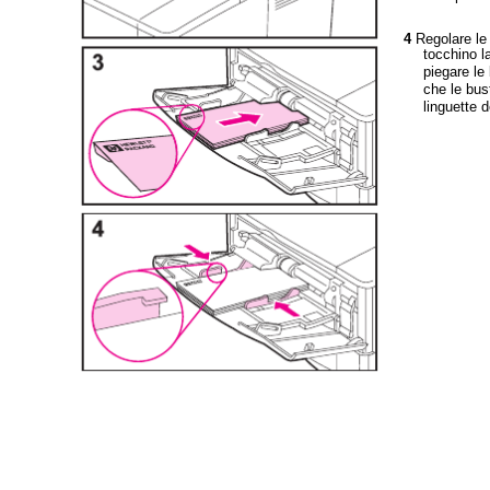
4
Regolare le
tocchino l
piegare le
che le bus
linguette d