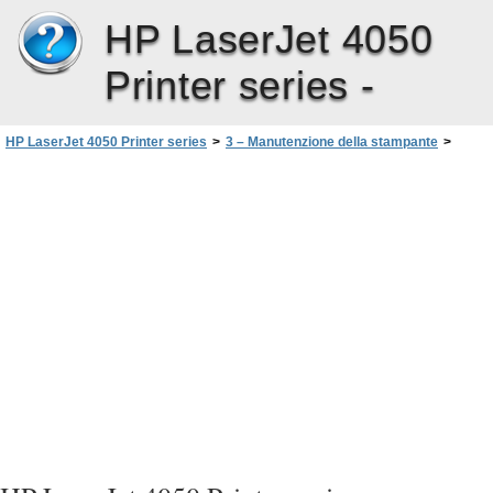
HP LaserJet 4050
Printer series -
HP LaserJet 4050 Printer series
>
3 – Manutenzione della stampante
>
Uso della cartuccia di toner
>
Prassi HP per le cartucce di toner non HP