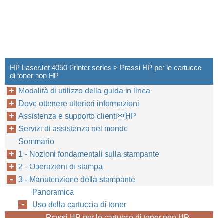
HP LaserJet 4050 Printer series > Prassi HP per le cartucce
di toner non HP
Modalità di utilizzo della guida in linea
Dove ottenere ulteriori informazioni
Assistenza e supporto clientiHP
Servizi di assistenza nel mondo
Sommario
1 - Nozioni fondamentali sulla stampante
2 - Operazioni di stampa
3 - Manutenzione della stampante
Panoramica
Uso della cartuccia di toner
Prassi HP per le cartucce di toner non HP