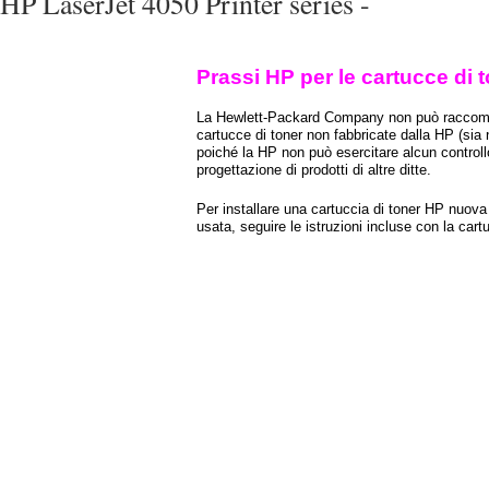
HP LaserJet 4050 Printer series -
Prassi HP per le cartucce di
La Hewlett-Packard Company non può raccoma
cartucce di toner non fabbricate dalla HP (sia 
poiché la HP non può esercitare alcun controllo
progettazione di prodotti di altre ditte.
Per installare una cartuccia di toner HP nuova 
usata, seguire le istruzioni incluse con la cart