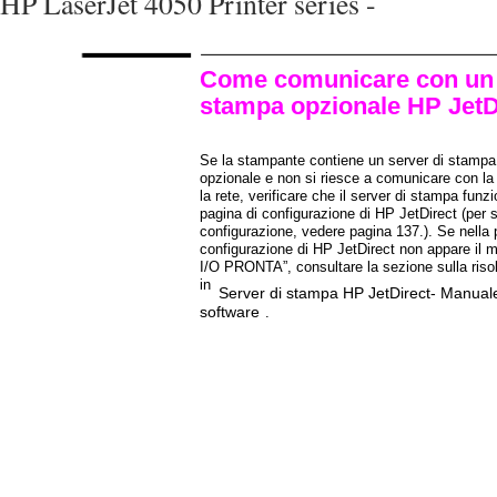
HP LaserJet 4050 Printer series -
Come comunicare con un 
stampa opzionale HP JetD
Se la stampante contiene un server di stampa
opzionale e non si riesce a comunicare con l
la rete, verificare che il server di stampa funzi
pagina di configurazione di HP JetDirect (per 
configurazione, vedere pagina 137.). Se nella 
configurazione di HP JetDirect non appare i
I/O PRONTA”, consultare la sezione sulla riso
in
Server di stampa HP JetDirect- Manuale 
software
.