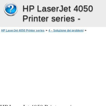
HP LaserJet 4050
Printer series -
HP LaserJet 4050 Printer series
>
4 – Soluzione dei problemi
>
Come comunicare con un server di stampa opzionale