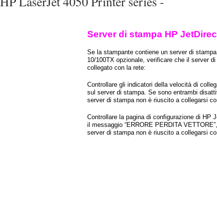
HP LaserJet 4050 Printer series -
Server di stampa HP JetDire
Se la stampante contiene un server di stampa
10/100TX opzionale, verificare che il server di
collegato con la rete:
Controllare gli indicatori della velocità di col
sul server di stampa. Se sono entrambi disattiva
server di stampa non è riuscito a collegarsi con
Controllare la pagina di configurazione di HP 
il messaggio “ERRORE PERDITA VETTORE”, si
server di stampa non è riuscito a collegarsi con