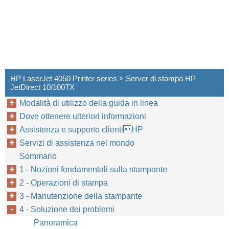
HP LaserJet 4050 Printer series > Server di stampa HP
JetDirect 10/100TX
Modalità di utilizzo della guida in linea
Dove ottenere ulteriori informazioni
Assistenza e supporto clientiHP
Servizi di assistenza nel mondo
Sommario
1 - Nozioni fondamentali sulla stampante
2 - Operazioni di stampa
3 - Manutenzione della stampante
136
Capitolo 4: Soluzione dei problemi
4 - Soluzione dei problemi
Panoramica