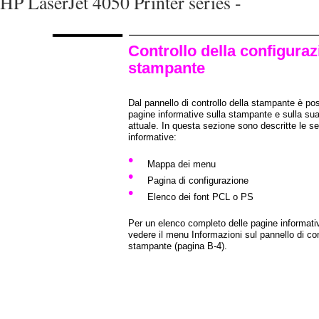
HP LaserJet 4050 Printer series -
Controllo della configuraz
stampante
Dal pannello di controllo della stampante è po
pagine informative sulla stampante e sulla su
attuale. In questa sezione sono descritte le s
informative:
•
Mappa dei menu
•
Pagina di configurazione
•
Elenco dei font PCL o PS
Per un elenco completo delle pagine informati
vedere il menu Informazioni sul pannello di con
stampante (pagina B-4).