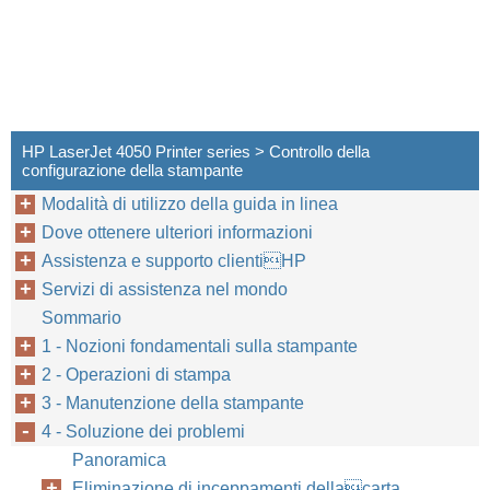
HP LaserJet 4050 Printer series > Controllo della
configurazione della stampante
Modalità di utilizzo della guida in linea
Dove ottenere ulteriori informazioni
Assistenza e supporto clientiHP
Servizi di assistenza nel mondo
Sommario
1 - Nozioni fondamentali sulla stampante
2 - Operazioni di stampa
3 - Manutenzione della stampante
4 - Soluzione dei problemi
Panoramica
Eliminazione di inceppamenti dellacarta