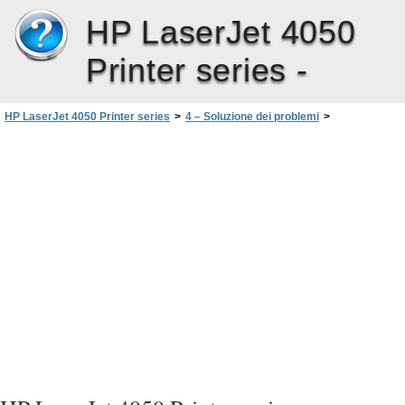
HP LaserJet 4050
Printer series -
HP LaserJet 4050 Printer series
>
4 – Soluzione dei problemi
>
Controllo della configurazione della stampante