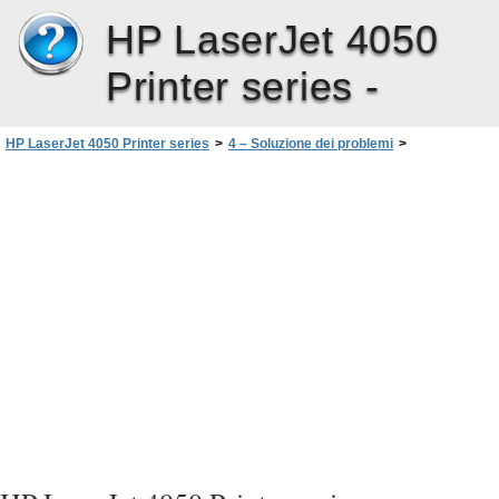
HP LaserJet 4050
Printer series -
HP LaserJet 4050 Printer series
>
4 – Soluzione dei problemi
>
Determinazione dei problemi della stampante
>
Diagramma per la soluzione dei problemi sul Macint