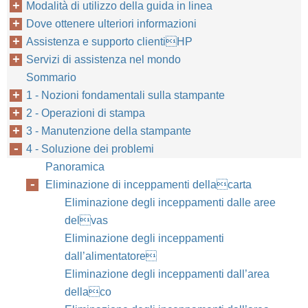
Modalità di utilizzo della guida in linea
Dove ottenere ulteriori informazioni
Assistenza e supporto clientiHP
Servizi di assistenza nel mondo
Sommario
1 - Nozioni fondamentali sulla stampante
2 - Operazioni di stampa
3 - Manutenzione della stampante
4 - Soluzione dei problemi
102
Capitolo 4: Soluzione dei problemi
Panoramica
Eliminazione di inceppamenti dellacarta
Eliminazione degli inceppamenti dalle aree
delvas
Eliminazione degli inceppamenti
dall’alimentatore
Eliminazione degli inceppamenti dall’area
dellaco