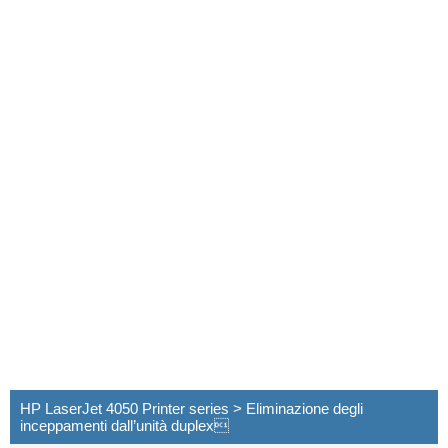
HP LaserJet 4050 Printer series > Eliminazione degli
inceppamenti dall’unità duplex