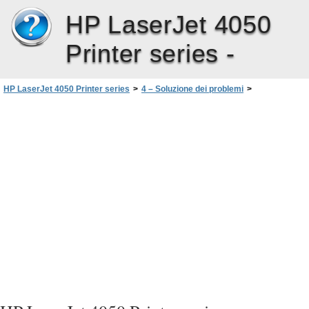
HP LaserJet 4050
Printer series -
HP LaserJet 4050 Printer series
>
4 – Soluzione dei problemi
>
Eliminazione di inceppamenti dellacarta
>
Eliminazione degli inceppamenti dall’unità duplex