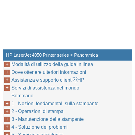
HP LaserJet 4050 Printer series > Panoramica
Modalità di utilizzo della guida in linea
Dove ottenere ulteriori informazioni
Assistenza e supporto clientiHP
Servizi di assistenza nel mondo
Sommario
1 - Nozioni fondamentali sulla stampante
2 - Operazioni di stampa
3 - Manutenzione della stampante
4 - Soluzione dei problemi
A-2
Caratteristiche
5 - Servizio e assistenza