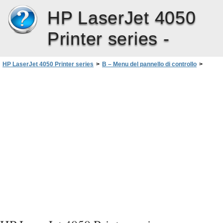
HP LaserJet 4050
Printer series -
HP LaserJet 4050 Printer series
>
B – Menu del pannello di controllo
>
Menu EIO (4050 N/4050 TN)