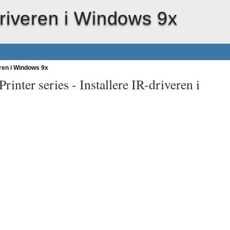
driveren i Windows 9x
eren i Windows 9x
rinter series -
Installere IR-driveren i